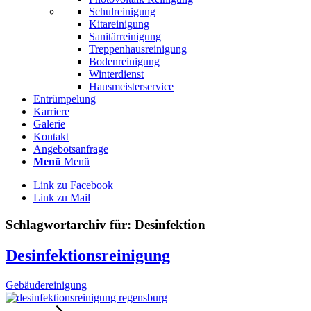
Schulreinigung
Kitareinigung
Sanitärreinigung
Treppenhausreinigung
Bodenreinigung
Winterdienst
Hausmeisterservice
Entrümpelung
Karriere
Galerie
Kontakt
Angebotsanfrage
Menü
Menü
Link zu Facebook
Link zu Mail
Schlagwortarchiv für:
Desinfektion
Desinfektionsreinigung
Gebäudereinigung