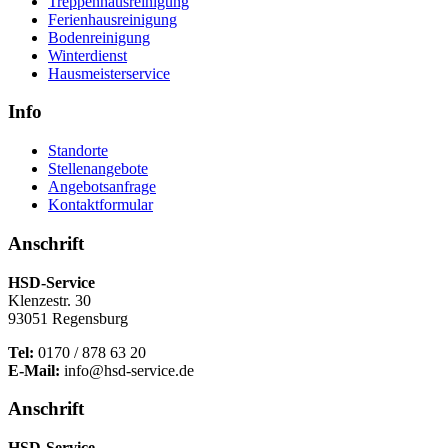
Treppenhausreinigung
Ferienhausreinigung
Bodenreinigung
Winterdienst
Hausmeisterservice
Info
Standorte
Stellenangebote
Angebotsanfrage
Kontaktformular
Anschrift
HSD-Service
Klenzestr. 30
93051 Regensburg
Tel:
0170 / 878 63 20
E-Mail:
info@hsd-service.de
Anschrift
HSD-Service