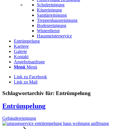
Schulreinigung
Kitareinigung
Sanitärreinigung
Treppenhausreinigung
Bodenreinigung
Winterdienst
Hausmeisterservice
Entrümpelung
Karriere
Galerie
Kontakt
Angebotsanfrage
Menü
Menü
Link zu Facebook
Link zu Mail
Schlagwortarchiv für:
Entrümpelung
Entrümpelung
Gebäudereinigung