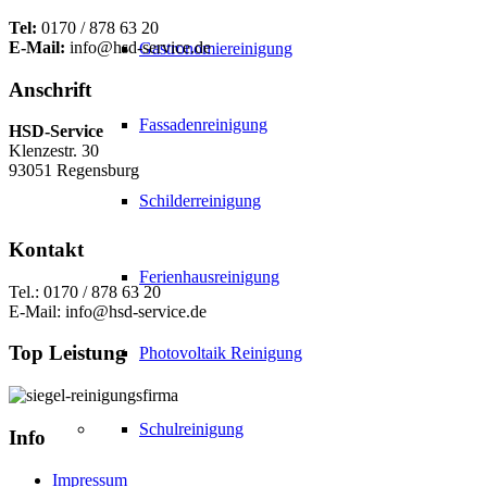
Tel:
0170 / 878 63 20
E-Mail:
info@hsd-service.de
Gastronomiereinigung
Anschrift
Fassadenreinigung
HSD-Service
Klenzestr. 30
93051 Regensburg
Schilderreinigung
Kontakt
Ferienhausreinigung
Tel.: 0170 / 878 63 20
E-Mail: info@hsd-service.de
Top Leistung
Photovoltaik Reinigung
Schulreinigung
Info
Impressum