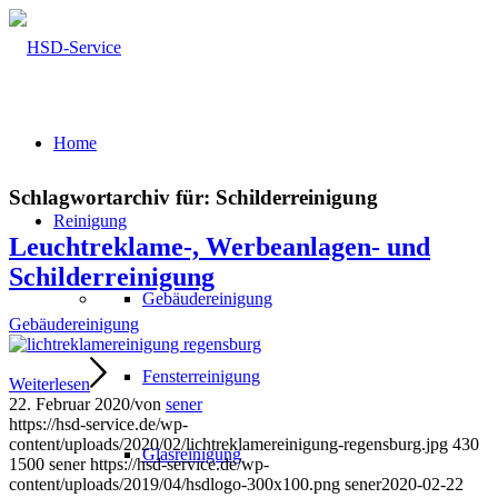
Home
Schlagwortarchiv für:
Schilderreinigung
Reinigung
Leuchtreklame-, Werbeanlagen- und
Schilderreinigung
Gebäudereinigung
Gebäudereinigung
Fensterreinigung
Weiterlesen
22. Februar 2020
/
von
sener
https://hsd-service.de/wp-
content/uploads/2020/02/lichtreklamereinigung-regensburg.jpg
430
Glasreinigung
1500
sener
https://hsd-service.de/wp-
content/uploads/2019/04/hsdlogo-300x100.png
sener
2020-02-22