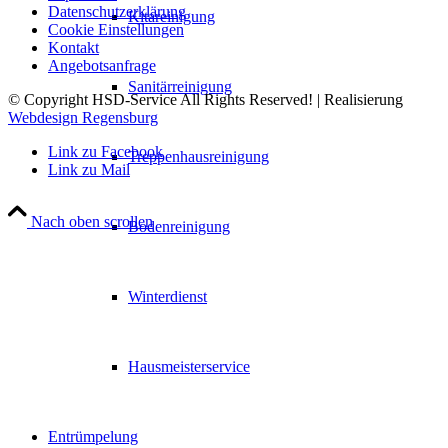
Datenschutzerklärung
Kitareinigung
Cookie Einstellungen
Kontakt
Angebotsanfrage
Sanitärreinigung
© Copyright HSD-Service All Rights Reserved! | Realisierung
Webdesign Regensburg
Link zu Facebook
Treppenhausreinigung
Link zu Mail
Nach oben scrollen
Bodenreinigung
Winterdienst
Hausmeisterservice
Entrümpelung